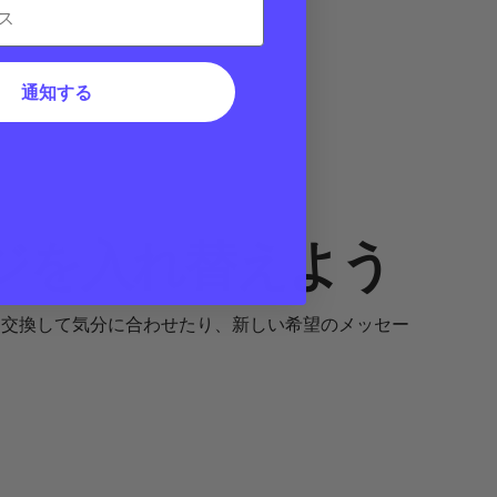
通知する
ジを入れ替えよう
s を交換して気分に合わせたり、新しい希望のメッセー