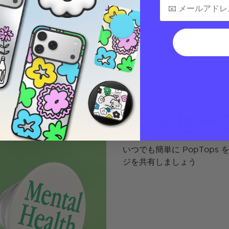
メッセー
いつでも簡単に PopTop
ジを共有しましょう