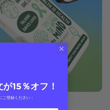
文が15％オフ！
にご登録ください：