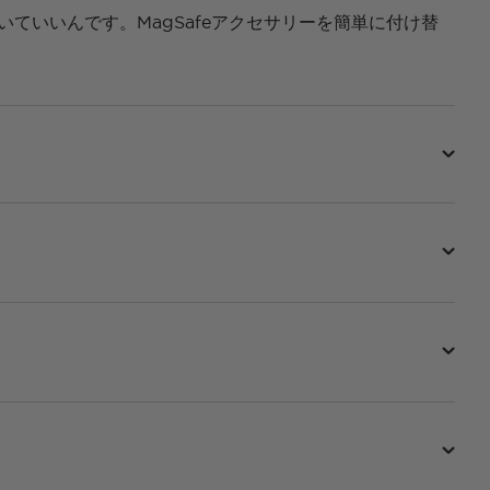
いていいんです。MagSafeアクセサリーを簡単に付け替