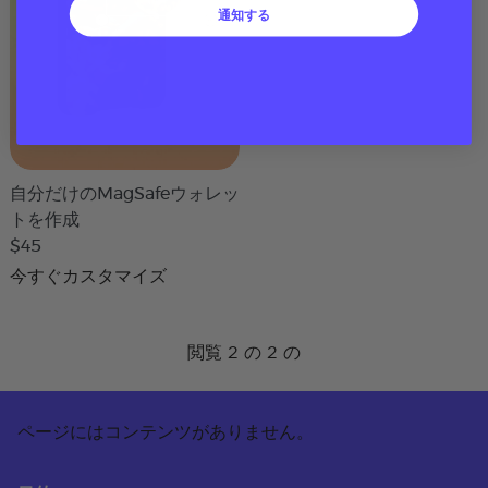
通知する
自分だけのMagSafeウォレッ
トを作成
$45
今すぐカスタマイズ
閲覧 2 の 2 の
ページにはコンテンツがありません。