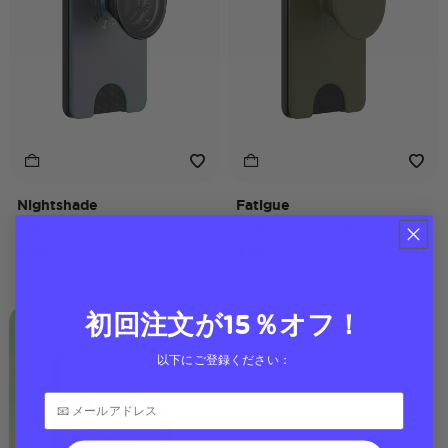
Nightshade
Fatigue
MagSafe PopWallet+
MagSafe PopWallet+
$ 40
$ 40
初回注文が15％オフ！
以下にご登録ください：