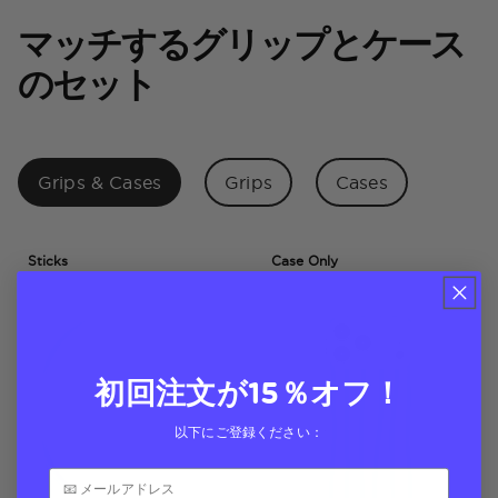
マッチするグリップとケース
のセット
Grips & Cases
Grips
Cases
Sticks
Case Only
初回注文が15％オフ！
以下にご登録ください：