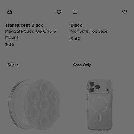
Translucent Black
Black
MagSafe Suck-Up Grip &
MagSafe PopCase
Mount
$ 40
$ 35
Sticks
Case Only