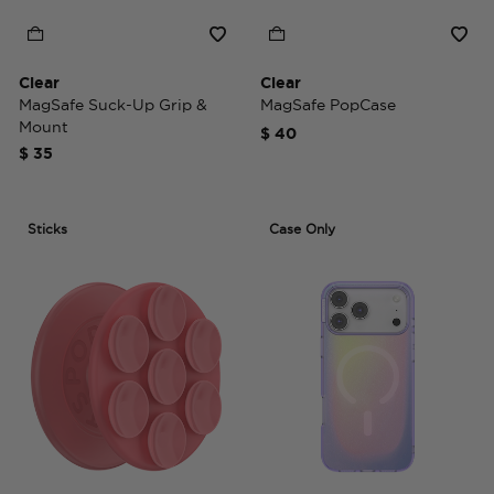
Clear
Clear
MagSafe Suck-Up Grip &
MagSafe PopCase
Mount
$ 40
$ 35
Sticks
Case Only