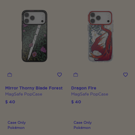
Mirror Thorny Blade Forest
Dragon Fire
MagSafe PopCase
MagSafe PopCase
$ 40
$ 40
Case Only
Case Only
Pokémon
Pokémon