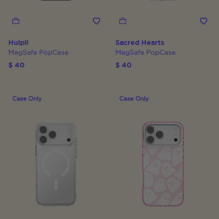
Huipil
Sacred Hearts
MagSafe PopCase
MagSafe PopCase
$ 40
$ 40
Case Only
Case Only