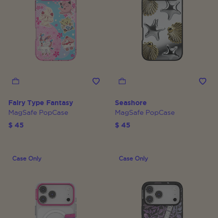
Fairy Type Fantasy
Seashore
MagSafe PopCase
MagSafe PopCase
$ 45
$ 45
Case Only
Case Only