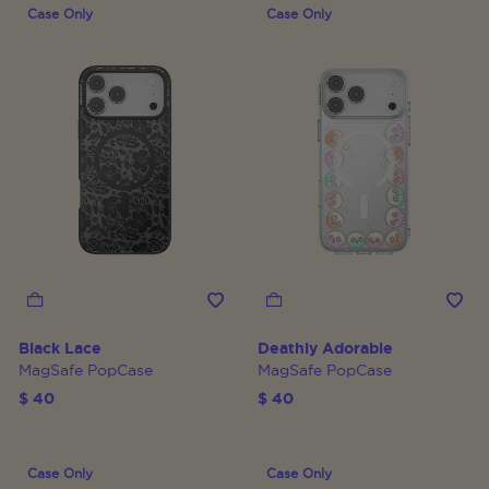
Case Only
Case Only
Black Lace
Deathly Adorable
MagSafe PopCase
MagSafe PopCase
$ 40
$ 40
Case Only
Case Only