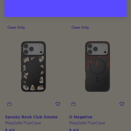
$ 40
$ 40
Case Only
Case Only
Spooky Book Club Smoke
O Negative
MagSafe PopCase
MagSafe PopCase
$ 40
$ 40