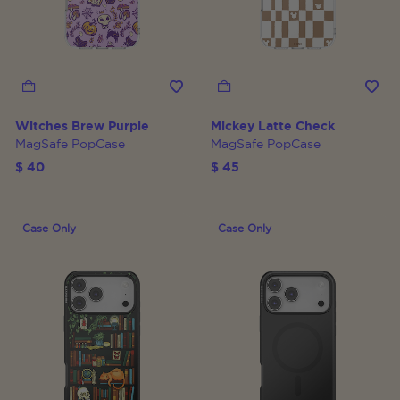
Witches Brew Purple
Mickey Latte Check
MagSafe PopCase
MagSafe PopCase
$ 40
$ 45
Case Only
Case Only