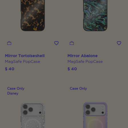
Mirror Tortoiseshell
Mirror Abalone
MagSafe PopCase
MagSafe PopCase
$ 40
$ 40
Case Only
Case Only
Disney