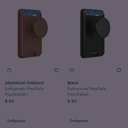
Aluminum Oxblood
Black
Softgoods MagSafe
Softgoods MagSafe
PopWallet+
PopWallet+
$ 50
$ 50
Softgoods
Softgoods