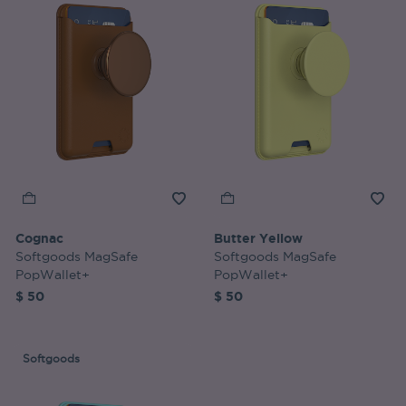
Cognac
Butter Yellow
Softgoods MagSafe
Softgoods MagSafe
PopWallet+
PopWallet+
$ 50
$ 50
Softgoods