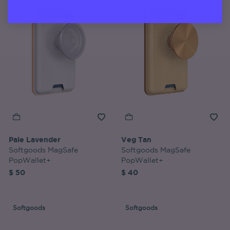
Pale Lavender
Veg Tan
Softgoods MagSafe
Softgoods MagSafe
PopWallet+
PopWallet+
$ 50
$ 40
Softgoods
Softgoods