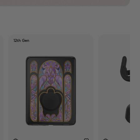
h Gen