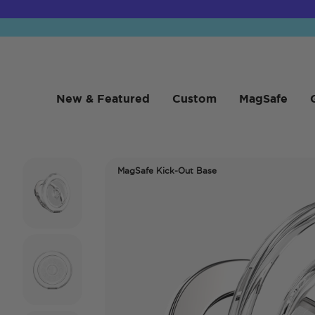
New & Featured
Custom
MagSafe
MagSafe Kick-Out Base