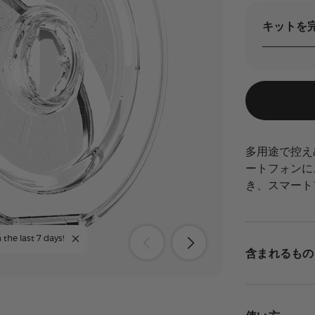
キットを
多用途で控え
ートフォンに
き、スマート
 the last 7 days!
含まれるもの