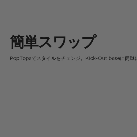
簡単スワップ
PopTopsでスタイルをチェンジ。Kick-Out baseに