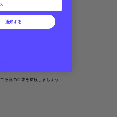
通知する
換
ps で感覚の世界を探検しましょう