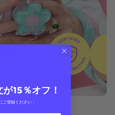
文が15％オフ！
にご登録ください：