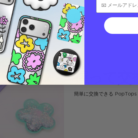
握って交
簡単に交換できる PopTo