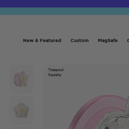
New & Featured
Custom
MagSafe
Tidepool
Squishy