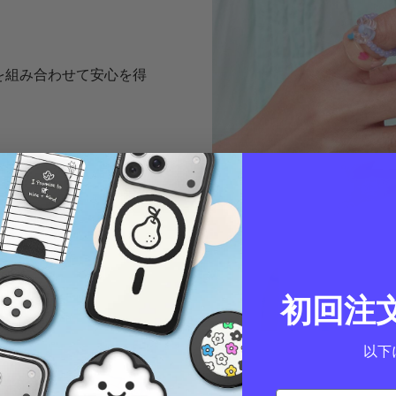
rip を組み合わせて安心を得
初回注
以下