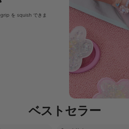
p を squish できま
ベストセラー