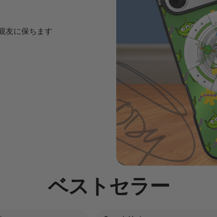
の親友に保ちます
ベストセラー