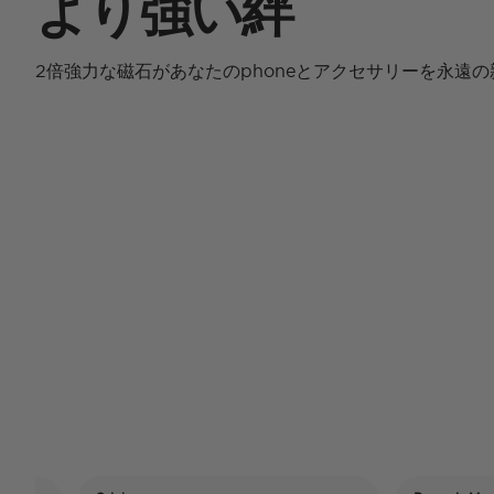
より強い絆
2倍強力な磁石があなたのphoneとアクセサリーを永遠