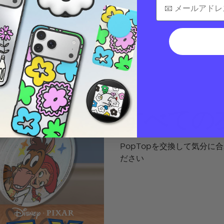
すべての
PopTopを交換して気分
ださい