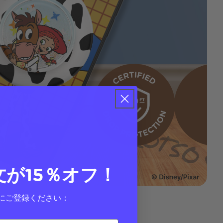
文が15％オフ！
にご登録ください：