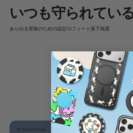
いつも守られてい
あらゆる冒険のための認定10フィート落下保護