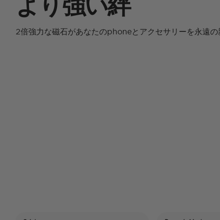
より強い絆
2倍強力な磁石があなたのphoneとアクセサリーを永遠