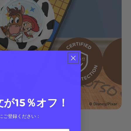
文が15％オフ！
にご登録ください：