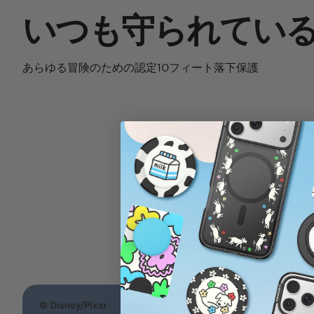
いつも守られてい
あらゆる冒険のための認定10フィート落下保護