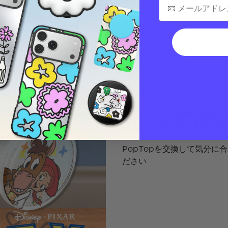
すべての
PopTopを交換して気分
ださい