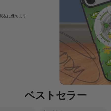
の親友に保ちます
ベストセラー