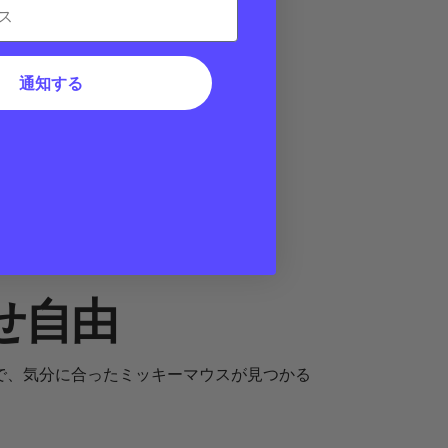
通知する
せ自由
sで、気分に合ったミッキーマウスが見つかる