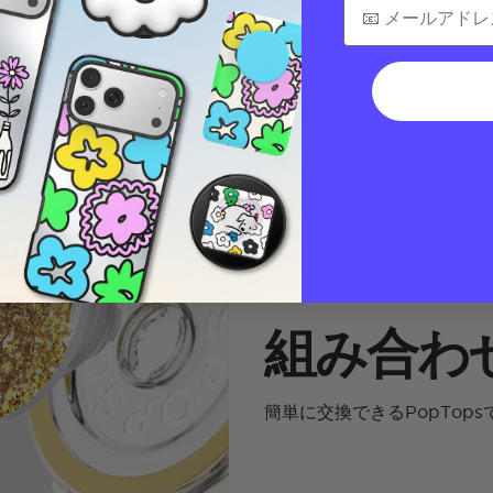
組み合わ
簡単に交換できるPopTop