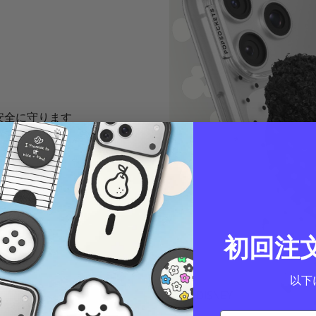
を安全に守ります
初回注
以下