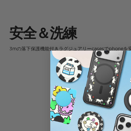
安全＆洗練
3mの落下保護機能付きラグジュアリーcasesでphone