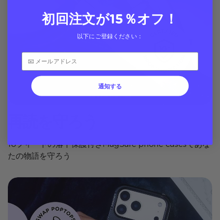
初回注文が15％オフ！
以下にご登録ください：
通知する
再読を守ろう
10フィートの落下保護付きMagSafe phone casesであな
たの物語を守ろう