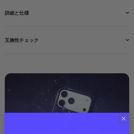
詳細と仕様
互換性チェック