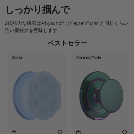
しっかり掴んで
2倍強力な磁石はRhysand™とFeyre’s™の絆と同じくらい
強い保持力を意味します
ベストセラー
Sticks
Portrait Mode