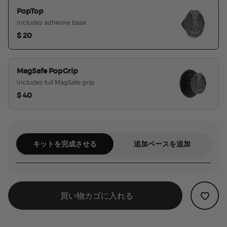
PopTop
Includes adhesive base
$ 20
選択された
MagSafe PopGrip
Includes full MagSafe grip
$ 40
キットを完成させる
追加ベースを追加
買い物カゴに入れる