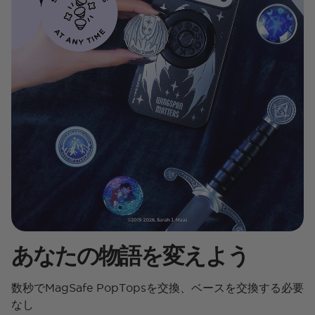
あなたの物語を変えよう
数秒でMagSafe PopTopsを交換、ベースを交換する必要
なし