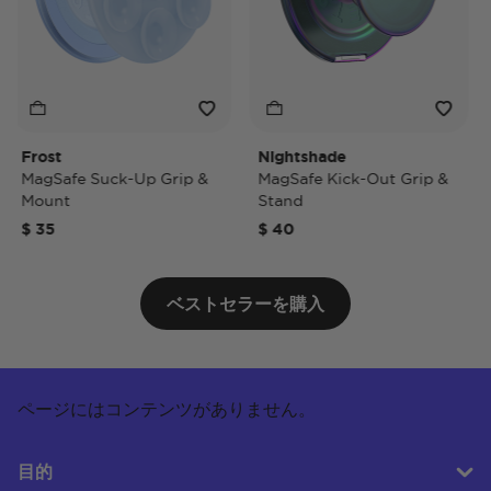
Frost
Nightshade
Ni
MagSafe Suck-Up Grip &
MagSafe Kick-Out Grip &
Ma
Mount
Stand
Po
$ 35
$ 40
$ 
ベストセラーを購入
ページにはコンテンツがありません。
目的