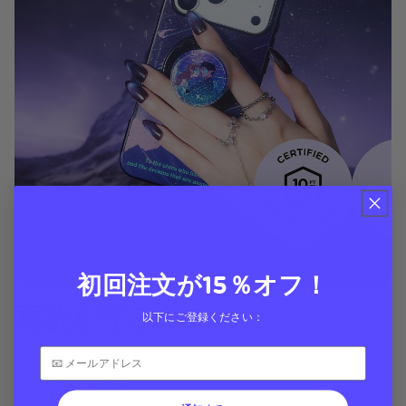
初回注文が15％オフ！
再読を守ろう
以下にご登録ください：
10フィートの落下保護付きMagSafe phone casesであな
たの物語を守ろう