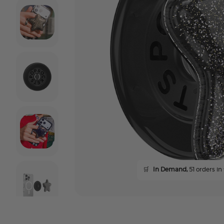
🛒
In Demand,
51 orders in