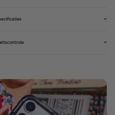
ecificaties
eitscontrole