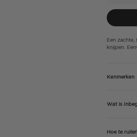
Een zachte, 
knijpen. Een
Kenmerken
Wat is inbe
Hoe te ruile