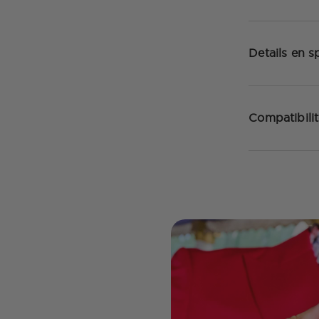
Details en sp
Compatibilit