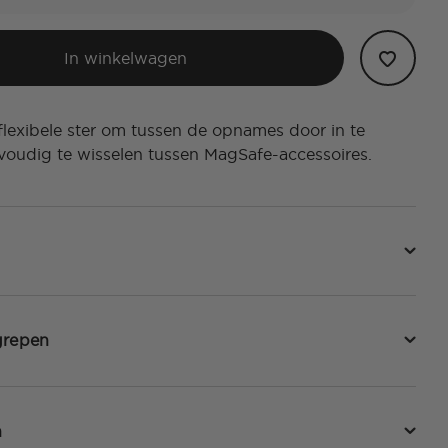
In winkelwagen
flexibele ster om tussen de opnames door in te
voudig te wisselen tussen MagSafe-accessoires.
grepen
n