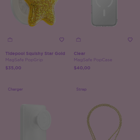
Tidepool Squishy Star Gold
Clear
MagSafe PopGrip
MagSafe PopCase
$35,00
$40,00
Charger
Strap