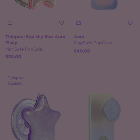
Tidepool Squishy Star Aura
Aura
Pinky
MagSafe PopCase
MagSafe PopGrip
$40,00
$35,00
Tidepool
Squishy