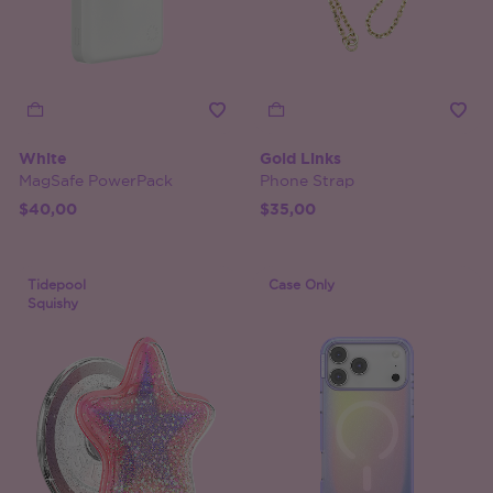
White
Gold Links
MagSafe PowerPack
Phone Strap
$40,00
$35,00
Tidepool
Case Only
Squishy