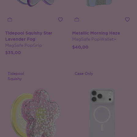
Tidepool Squishy Star
Metallic Morning Haze
Lavender Fog
MagSafe PopWallet+
MagSafe PopGrip
$40,00
$35,00
Tidepool
Case Only
Squishy