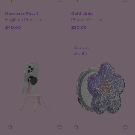
Horchata Fossil
Gold Links
MagSafe PopCase
Phone Wristlet
$40,00
$20,00
Tidepool
Squishy