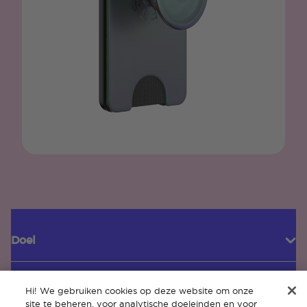
Doel
Hi! We gebruiken cookies op deze website om onze
Klantenservice
site te beheren, voor analytische doeleinden en voor