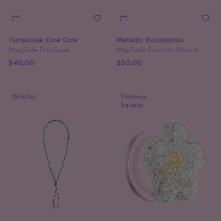
Turquoise Cow Cow
Metallic Eucalyptus
MagSafe PopCase
MagSafe Suction Mount
$40,00
$30,00
Wristlet
Tidepool
Squishy