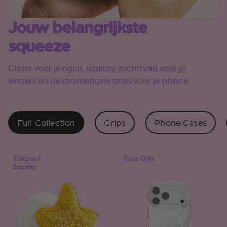
Jouw belangrijkste
squeeze
Glitter voor je ogen, squishy zachtheid voor je
vingers en de dromerigste grips voor je phone
Full Collection
Grips
Phone Cases
Tidepool
Case Only
Squishy