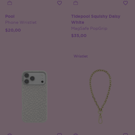
Pool
Tidepool Squishy Daisy
Phone Wristlet
White
MagSafe PopGrip
$20,00
$35,00
Wristlet