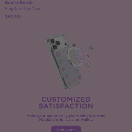
Bonita Border
MagSafe PopCase
$40,00