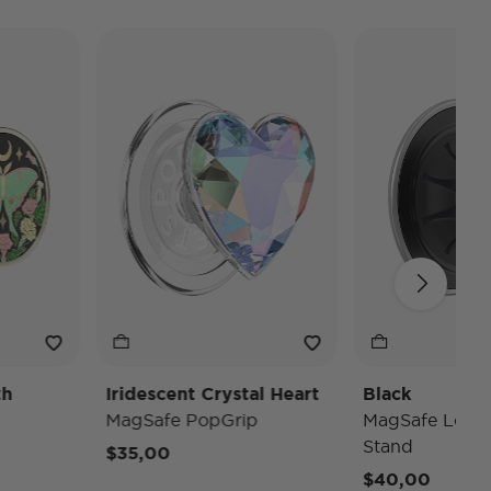
Iridescent Crystal Heart
Black
MagSafe PopGrip
MagSafe Low-Pro 
Stand
$35,00
$40,00