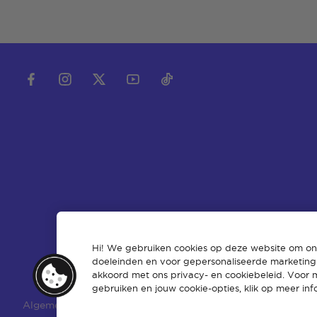
Hi! We gebruiken cookies op deze website om onz
doeleinden en voor gepersonaliseerde marketing.
akkoord met ons privacy- en cookiebeleid. Voor 
gebruiken en jouw cookie-opties, klik op meer inf
Algemene voorwaarden
Beleid
Intellectueel eigend
|
|