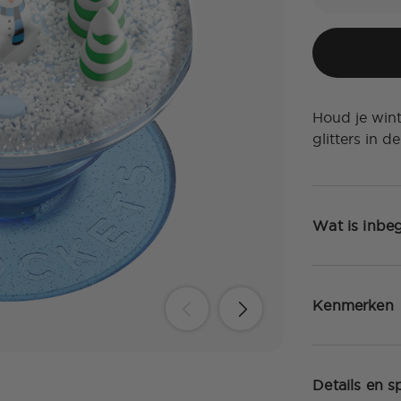
Houd je win
glitters in 
Wat is inbe
Kenmerken
Details en sp