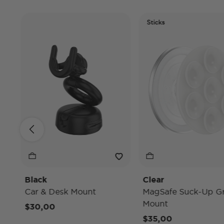
Sticks
Black
Clear
Car & Desk Mount
MagSafe Suck-Up Grip 
Mount
$30,00
$35,00