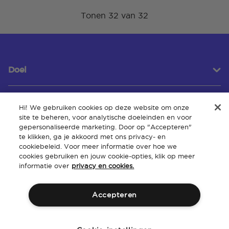
Tonen 32 van 32
Doel
Hi! We gebruiken cookies op deze website om onze
Klantenservice
site te beheren, voor analytische doeleinden en voor
gepersonaliseerde marketing. Door op "Accepteren"
te klikken, ga je akkoord met ons privacy- en
cookiebeleid. Voor meer informatie over hoe we
Over
cookies gebruiken en jouw cookie-opties, klik op meer
informatie over
privacy en cookies.
Accepteren
Algemene
Intellectueel
Toegankelijkheid van de
Beleid
voorwaarden
eigendom
website