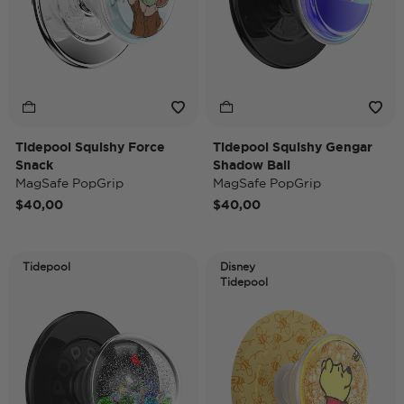
Tidepool Squishy Force
Tidepool Squishy Gengar
Snack
Shadow Ball
MagSafe PopGrip
MagSafe PopGrip
$40,00
$40,00
Tidepool
Disney
Tidepool