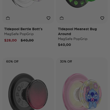
Tidepool Bertie Bott's
Tidepool Meanest Bug
MagSafe PopGrip
Around
MagSafe PopGrip
Price reduced from
to
$28,00
$40,00
$40,00
60% Off
30% Off