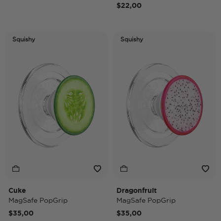
$22,00
Squishy
Squishy
Cuke
Dragonfruit
MagSafe PopGrip
MagSafe PopGrip
$35,00
$35,00