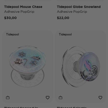
Tidepool Mouse Chase
Tidepool Globe Snowland
Adhesive PopGrip
Adhesive PopGrip
$30,00
$22,00
Tidepool
Tidepool