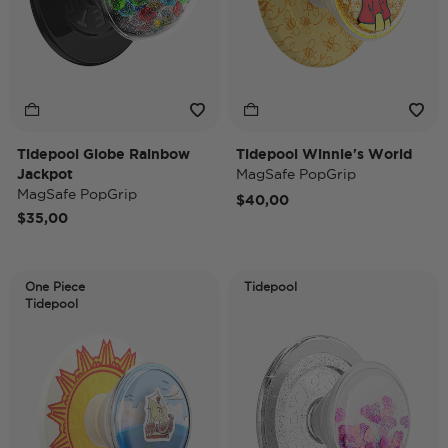
Tidepool Globe Rainbow
Tidepool Winnie's World
Jackpot
MagSafe PopGrip
MagSafe PopGrip
$40,00
$35,00
One Piece
Tidepool
Tidepool