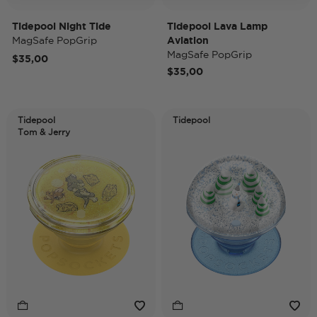
Tidepool Night Tide
Tidepool Lava Lamp
MagSafe PopGrip
Aviation
MagSafe PopGrip
$35,00
$35,00
Tidepool
Tidepool
Tom & Jerry