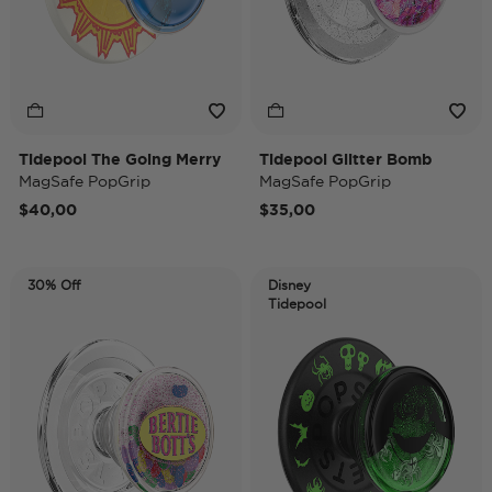
Tidepool The Going Merry
Tidepool Glitter Bomb
MagSafe PopGrip
MagSafe PopGrip
$40,00
$35,00
30% Off
Disney
Tidepool