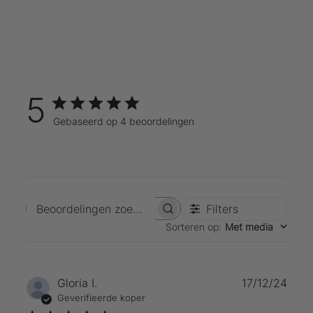
5
Gebaseerd op 4 beoordelingen
Filters
Beoordelingen zoeken
Sorteren op
:
Met media
Publ
Gloria I.
17/12/24
Geverifieerde koper