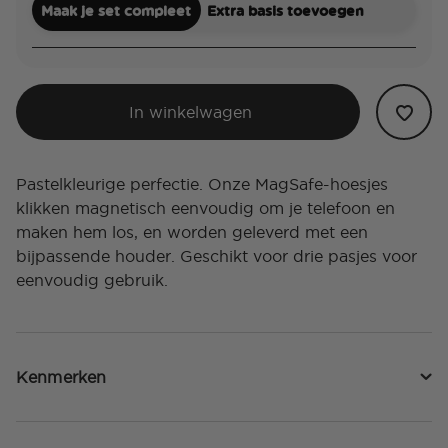
Maak je set compleet
Extra basis toevoegen
In winkelwagen
Pastelkleurige perfectie. Onze MagSafe-hoesjes
klikken magnetisch eenvoudig om je telefoon en
maken hem los, en worden geleverd met een
bijpassende houder. Geschikt voor drie pasjes voor
eenvoudig gebruik.
Kenmerken