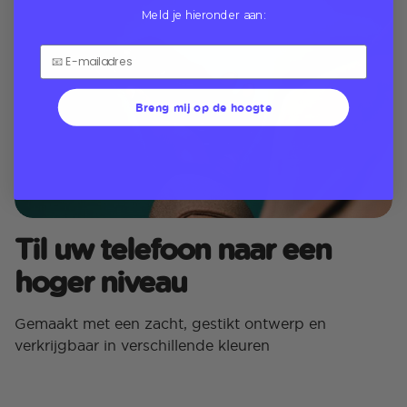
Meld je hieronder aan:
Breng mij op de hoogte
Til uw telefoon naar een
hoger niveau
Gemaakt met een zacht, gestikt ontwerp en
verkrijgbaar in verschillende kleuren