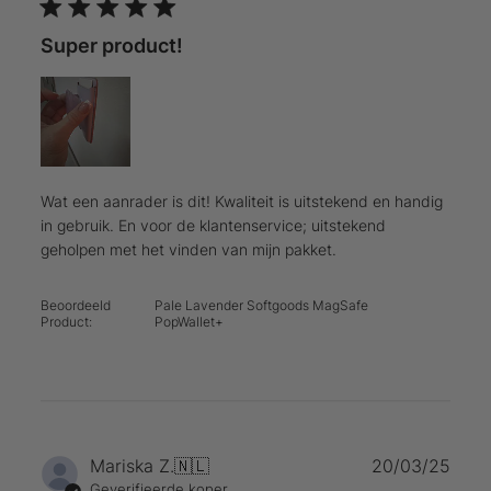
Super product!
Wat een aanrader is dit! Kwaliteit is uitstekend en handig
in gebruik. En voor de klantenservice; uitstekend
geholpen met het vinden van mijn pakket.
Beoordeeld
Pale Lavender Softgoods MagSafe
Product:
PopWallet+
Publ
Mariska Z.
🇳🇱
20/03/25
Geverifieerde koper