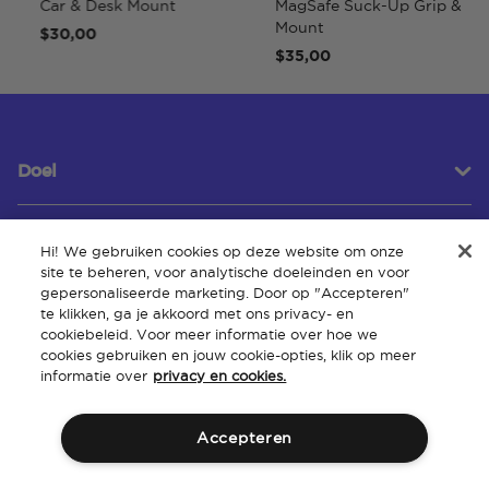
Car & Desk Mount
MagSafe Suck-Up Grip &
Mount
$30,00
$35,00
Doel
Hi! We gebruiken cookies op deze website om onze
Klantenservice
site te beheren, voor analytische doeleinden en voor
gepersonaliseerde marketing. Door op "Accepteren"
te klikken, ga je akkoord met ons privacy- en
cookiebeleid. Voor meer informatie over hoe we
Over
cookies gebruiken en jouw cookie-opties, klik op meer
informatie over
privacy en cookies.
Accepteren
Algemene
Intellectueel
Toegankelijkheid van de
Beleid