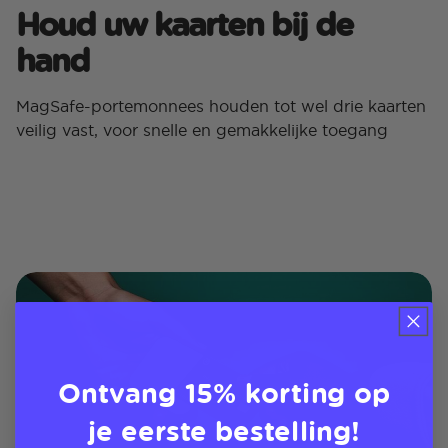
Houd uw kaarten bij de
hand
MagSafe-portemonnees houden tot wel drie kaarten
veilig vast, voor snelle en gemakkelijke toegang
Ontvang 15% korting op
je eerste bestelling!