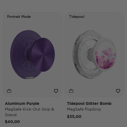
Portrait Mode
Tidepool
Aluminum Purple
Tidepool Glitter Bomb
MagSafe Kick-Out Grip &
MagSafe PopGrip
Stand
$35,00
$40,00