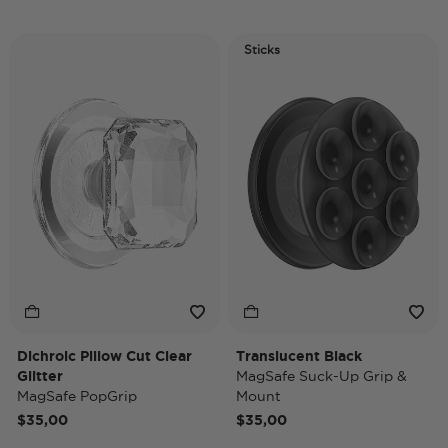
Sticks
Dichroic Pillow Cut Clear
Translucent Black
Glitter
MagSafe Suck-Up Grip &
MagSafe PopGrip
Mount
$35,00
$35,00