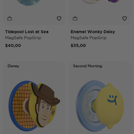
Tidepool Lost at Sea
Enamel Wonky Daisy
MagSafe PopGrip
MagSafe PopGrip
$40,00
$35,00
Disney
Second Morning