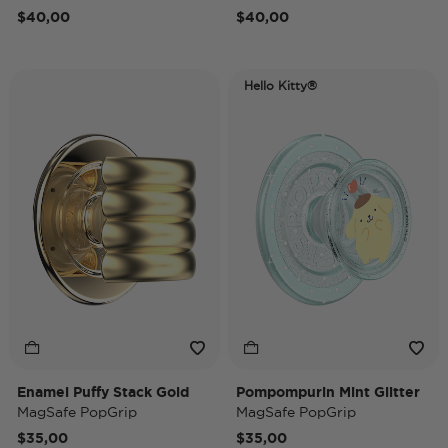
$40,00
$40,00
Hello Kitty®
Enamel Puffy Stack Gold
Pompompurin Mint Glitter
MagSafe PopGrip
MagSafe PopGrip
$35,00
$35,00