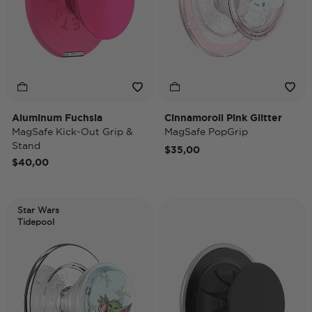
Aluminum Fuchsia
Cinnamoroll Pink Glitter
MagSafe Kick-Out Grip &
MagSafe PopGrip
Stand
$35,00
$40,00
Star Wars
Tidepool