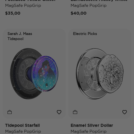
MagSafe PopGrip
MagSafe PopGrip
$35,00
$40,00
Sarah J. Maas
Electric Picks
Tidepool
Tidepool Starfall
Enamel Silver Dollar
MagSafe PopGrip
MagSafe PopGrip