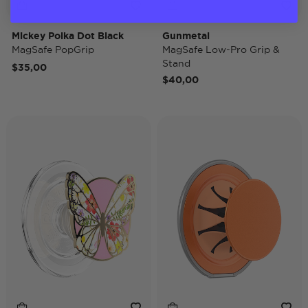
Mickey Polka Dot Black
Gunmetal
MagSafe PopGrip
MagSafe Low-Pro Grip &
Stand
$35,00
$40,00