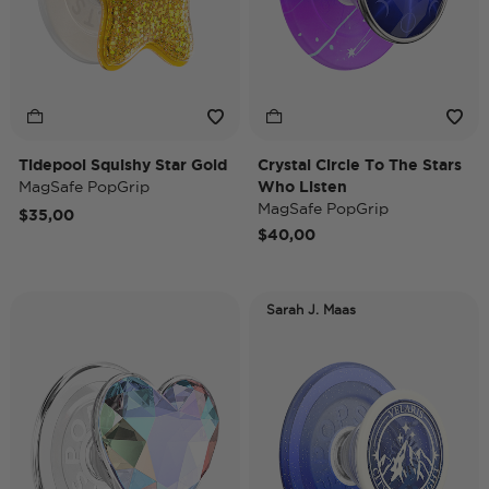
Tidepool Squishy Star Gold
Crystal Circle To The Stars
MagSafe PopGrip
Who Listen
MagSafe PopGrip
$35,00
$40,00
Sarah J. Maas