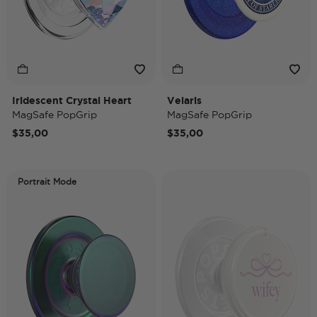
Iridescent Crystal Heart
Velaris
MagSafe PopGrip
MagSafe PopGrip
$35,00
$35,00
Portrait Mode