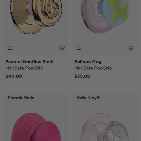
Enamel Nautilus Shell
Balloon Dog
MagSafe PopGrip
MagSafe PopGrip
$40,00
$35,00
Portrait Mode
Hello Kitty®