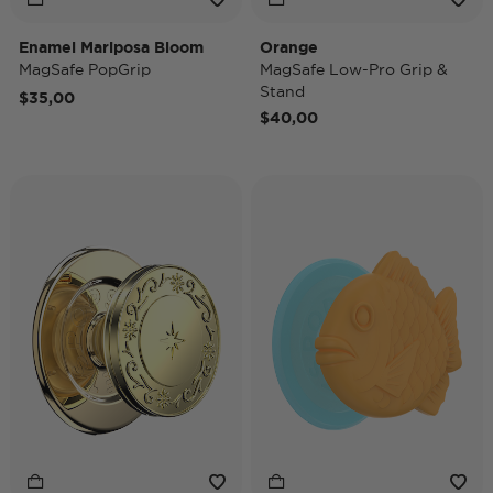
Enamel Mariposa Bloom
Orange
MagSafe PopGrip
MagSafe Low-Pro Grip &
Stand
$35,00
$40,00