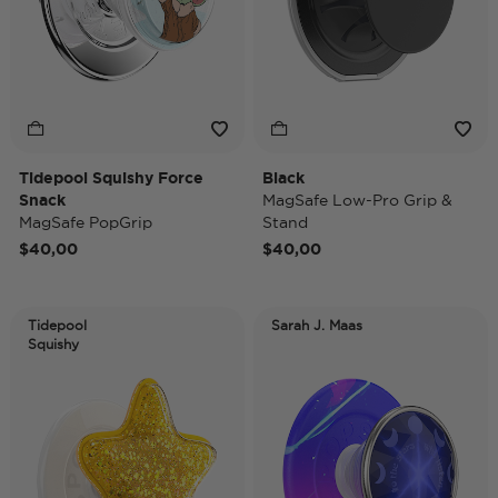
Tidepool Squishy Force
Black
Snack
MagSafe Low-Pro Grip &
MagSafe PopGrip
Stand
$40,00
$40,00
Tidepool
Sarah J. Maas
Squishy