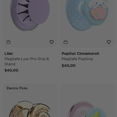
Lilac
PopOut Cinnamoroll
MagSafe Low-Pro Grip &
MagSafe PopGrip
Stand
$40,00
$40,00
Electric Picks