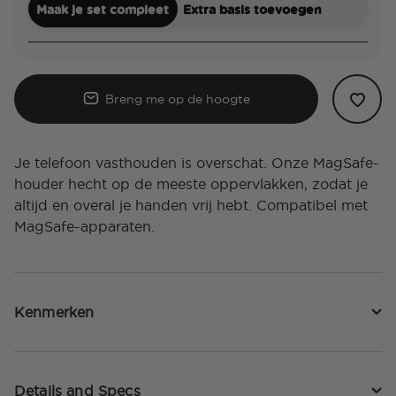
Maak je set compleet
Extra basis toevoegen
Breng me op de hoogte
Je telefoon vasthouden is overschat. Onze MagSafe-
houder hecht op de meeste oppervlakken, zodat je
altijd en overal je handen vrij hebt. Compatibel met
MagSafe-apparaten.
Kenmerken
Details and Specs