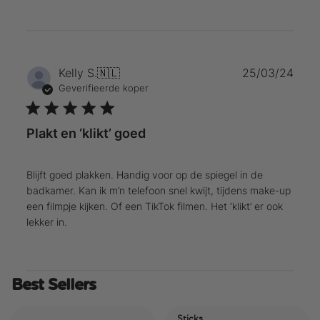
Publ
Kelly S.
🇳🇱
25/03/24
Geverifieerde koper
Plakt en ‘klikt’ goed
Blijft goed plakken. Handig voor op de spiegel in de
badkamer. Kan ik m’n telefoon snel kwijt, tijdens make-up
een filmpje kijken. Of een TikTok filmen. Het ‘klikt’ er ook
lekker in.
Best Sellers
Sticks
El