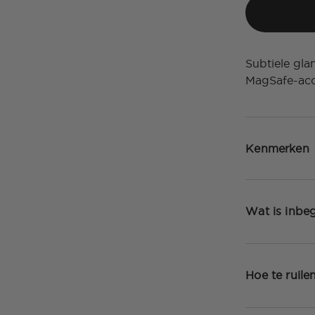
Subtiele gla
MagSafe-acc
Kenmerken
Wat is inbe
Hoe te ruile