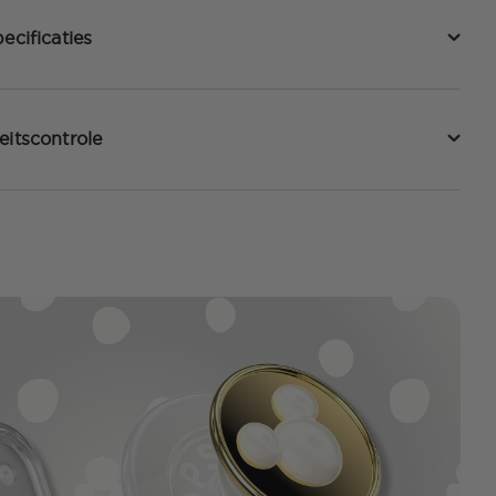
ecificaties
eitscontrole