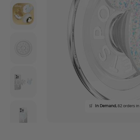
🛒
In Demand,
82 orders in