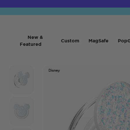
New &
Custom
MagSafe
PopG
Featured
Disney