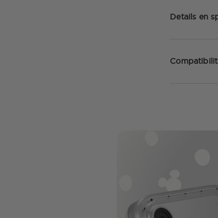
Details en sp
Compatibilit