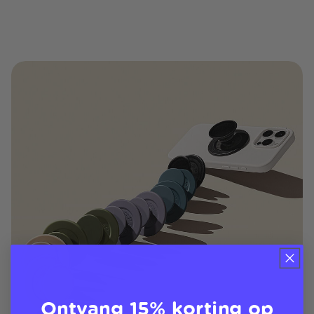
Ontvang 15% korting op