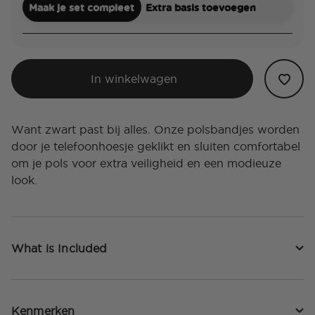
Maak je set compleet
Extra basis toevoegen
In winkelwagen
Want zwart past bij alles. Onze polsbandjes worden
door je telefoonhoesje geklikt en sluiten comfortabel
om je pols voor extra veiligheid en een modieuze
look.
What is Included
Kenmerken