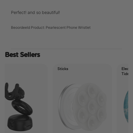
Perfect! and so beautiful!
Beoordeeld Product:
Pearlescent Phone Wristlet
Best Sellers
Sticks
Electric 
Tidepool