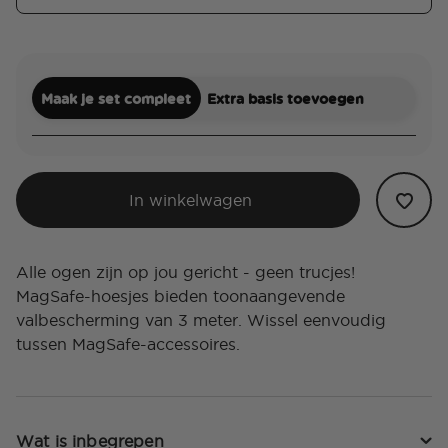
Maak je set compleet
Extra basis toevoegen
In winkelwagen
Alle ogen zijn op jou gericht - geen trucjes!
MagSafe-hoesjes bieden toonaangevende
valbescherming van 3 meter. Wissel eenvoudig
tussen MagSafe-accessoires.
Wat is inbegrepen