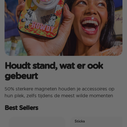
Houdt stand, wat er ook
gebeurt
50% sterkere magneten houden je accessoires op
hun plek, zelfs tijdens de meest wilde momenten
Best Sellers
Sticks