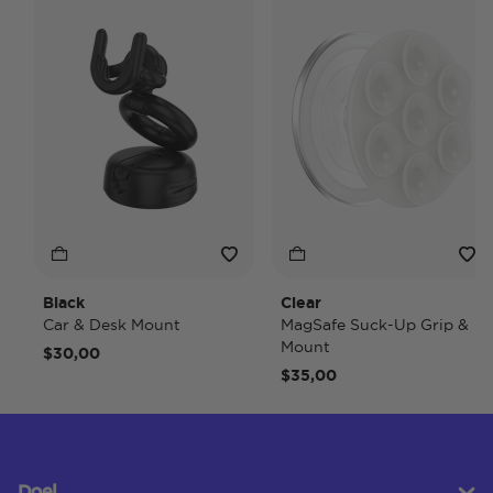
Black
Clear
Car & Desk Mount
MagSafe Suck-Up Grip &
Mount
$30,00
$35,00
Doel