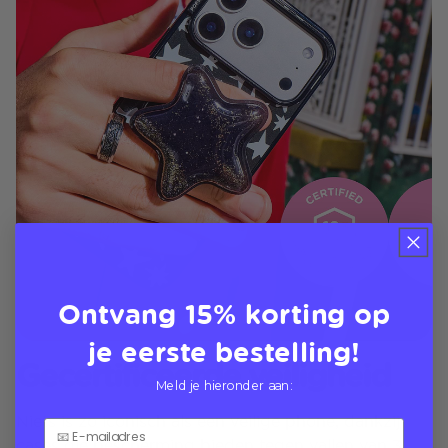
Ontvang 15% korting op
je eerste bestelling!
Gecertificeerde veiligheid
Meld je hieronder aan:
Niets is zo iconisch als een veilige phone, dankzij
cases die bescherming bieden tegen vallen van 3