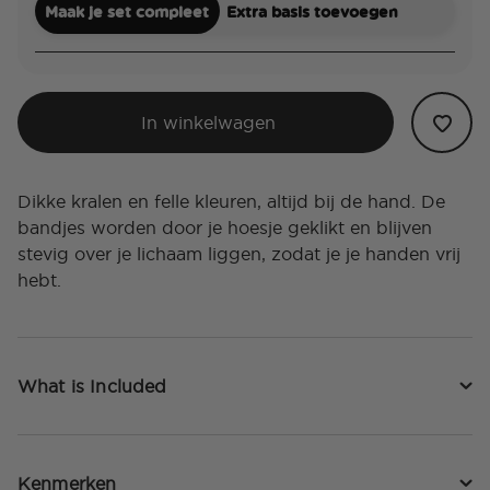
Maak je set compleet
Extra basis toevoegen
In winkelwagen
Dikke kralen en felle kleuren, altijd bij de hand. De
bandjes worden door je hoesje geklikt en blijven
stevig over je lichaam liggen, zodat je je handen vrij
hebt.
What is Included
Kenmerken