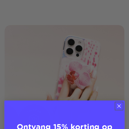
Ontvang 15% korting op