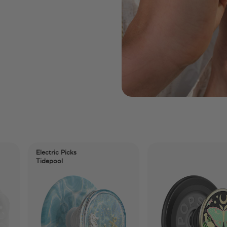
Electric Picks
Tidepool