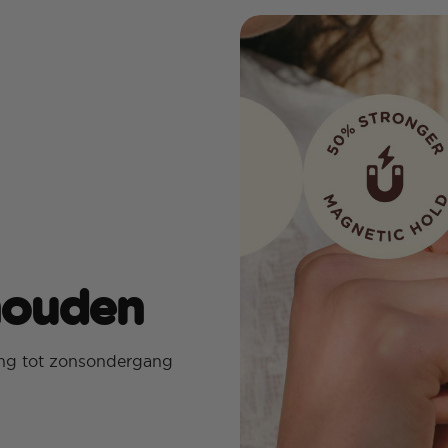
houden
ng tot zonsondergang