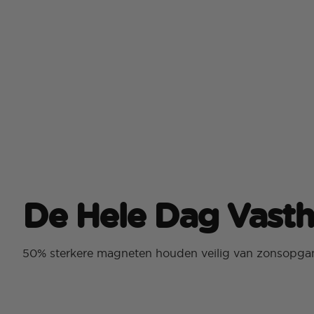
De Hele Dag Vast
50% sterkere magneten houden veilig van zonsopga