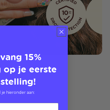
vang 15%
 op je eerste
stelling!
 je hieronder aan: