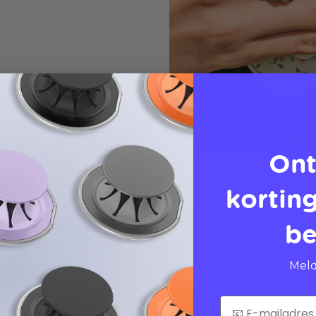
Ont
korting
be
Meld