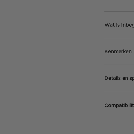
Wat is inbe
Kenmerken
Details en sp
Compatibilit