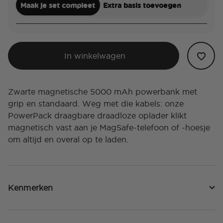
Maak je set compleet
Extra basis toevoegen
In winkelwagen
Zwarte magnetische 5000 mAh powerbank met
grip en standaard. Weg met die kabels: onze
PowerPack draagbare draadloze oplader klikt
magnetisch vast aan je MagSafe-telefoon of -hoesje
om altijd en overal op te laden.
Kenmerken