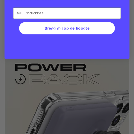
Breng mij op de hoogte