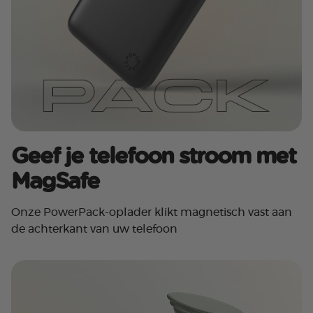
Geef je telefoon stroom met
MagSafe
Onze PowerPack-oplader klikt magnetisch vast aan
de achterkant van uw telefoon