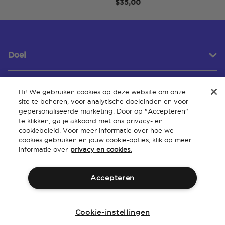
$35,00
Doel
Hi! We gebruiken cookies op deze website om onze
Klantenservice
site te beheren, voor analytische doeleinden en voor
gepersonaliseerde marketing. Door op "Accepteren"
te klikken, ga je akkoord met ons privacy- en
cookiebeleid. Voor meer informatie over hoe we
Over
cookies gebruiken en jouw cookie-opties, klik op meer
informatie over
privacy en cookies.
Accepteren
Algemene
Intellectueel
Toegankelijkheid van de
Beleid
voorwaarden
eigendom
website
Cookie-instellingen