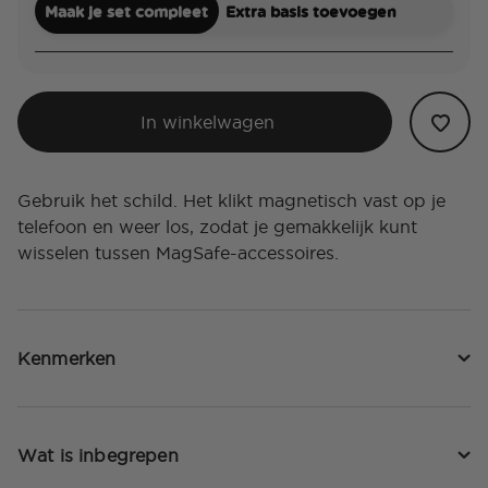
Maak je set compleet
Extra basis toevoegen
In winkelwagen
Gebruik het schild. Het klikt magnetisch vast op je
telefoon en weer los, zodat je gemakkelijk kunt
wisselen tussen MagSafe-accessoires.
Kenmerken
Wat is inbegrepen