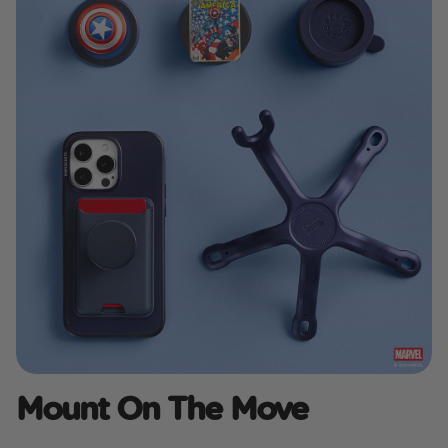
Mount On The Move