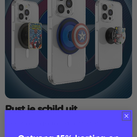
Rust je schild uit
Onze Marvel Captain America-collectie