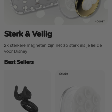
Sterk & Veilig
2x sterkere magneten zijn net zo sterk als je liefde
voor Disney
Best Sellers
Sticks
E
T