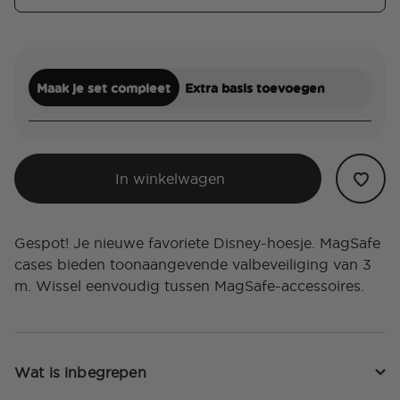
Maak je set compleet
Extra basis toevoegen
In winkelwagen
Gespot! Je nieuwe favoriete Disney-hoesje. MagSafe
cases bieden toonaangevende valbeveiliging van 3
m. Wissel eenvoudig tussen MagSafe-accessoires.
Wat is inbegrepen