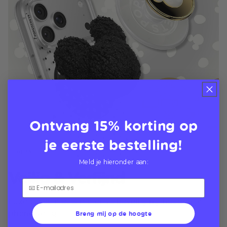
Ontvang 15% korting op
je eerste bestelling!
Meld je hieronder aan:
Veilig & Verfijnd
Luxe cases met 3 meter valbeveiliging houden je
Breng mij op de hoogte
phone veilig