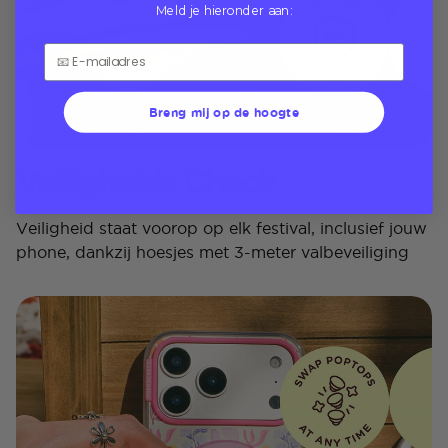
Meld je hieronder aan:
Breng mij op de hoogte
Veiligheids Check
Veiligheid staat voorop op elk festival, inclusief jouw
phone, dankzij hoesjes met 3-meter valbeveiliging