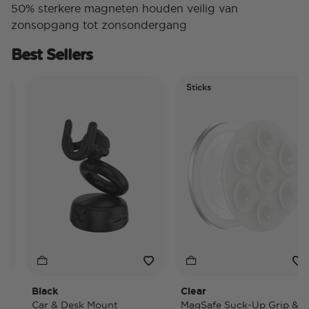
50% sterkere magneten houden veilig van
zonsopgang tot zonsondergang
Best Sellers
Sticks
Black
Clear
Car & Desk Mount
MagSafe Suck-Up Grip &