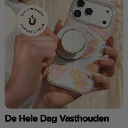
De Hele Dag Vasthouden