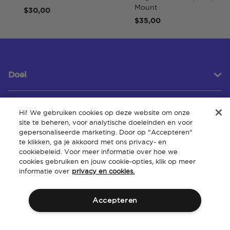
Mount
$30,00
$35,00
Doel
Hi! We gebruiken cookies op deze website om onze
Klantenservice
site te beheren, voor analytische doeleinden en voor
gepersonaliseerde marketing. Door op "Accepteren"
te klikken, ga je akkoord met ons privacy- en
cookiebeleid. Voor meer informatie over hoe we
Over
cookies gebruiken en jouw cookie-opties, klik op meer
informatie over
privacy en cookies.
Accepteren
Algemene
Intellectueel
Toegankelijkheid van de
Beleid
voorwaarden
eigendom
website