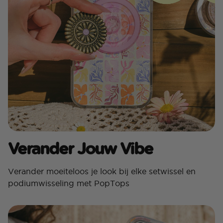
Verander Jouw Vibe
Verander moeiteloos je look bij elke setwissel en
podiumwisseling met PopTops