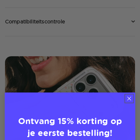
Compatibiliteitscontrole
Ontvang 15% korting op
je eerste bestelling!