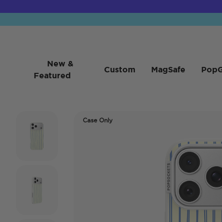
New &
Custom
MagSafe
PopG
Featured
Case Only