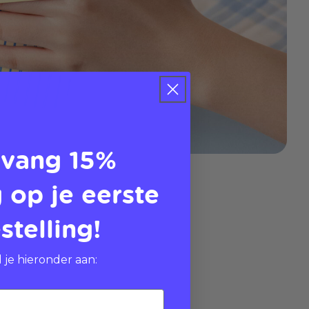
vang 15%
 op je eerste
stelling!
 je hieronder aan: