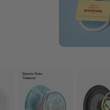
Electric Picks
Tidepool