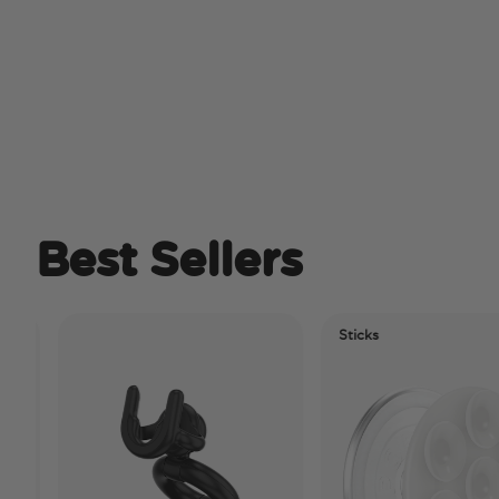
Best Sellers
Sticks