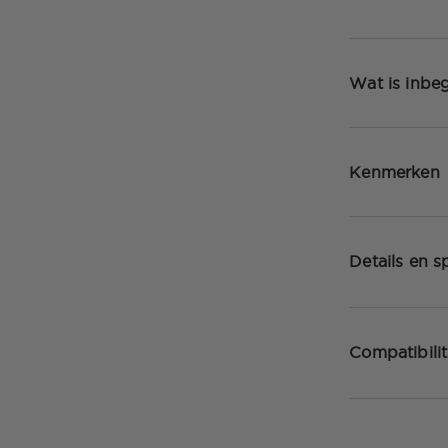
Wat is inbe
Kenmerken
Details en sp
Compatibilit