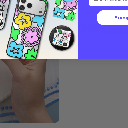
Breng
50% ster
MagSafe grips en cases hou