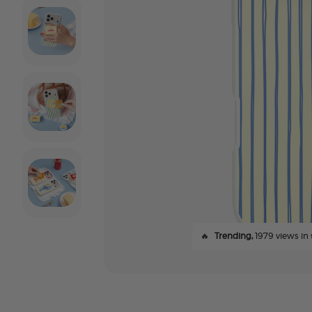
🔥
Trending,
1979 views in 