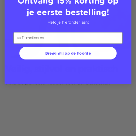
Ontvang 15% korting op
je eerste bestelling!
Meld je hieronder aan:
Breng mij op de hoogte
Veilig, stijlvol en praktisch
Vind de perfecte houder voor uw behoeften