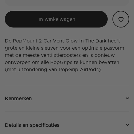
In winkelwagen
De PopMount 2 Car Vent Glow In The Dark heeft
grote en kleine sleuven voor een optimale pasvorm
met de meeste ventilatieroosters en is opnieuw
ontworpen om alle PopGrips te kunnen bevatten
(met uitzondering van PopGrip AirPods).
Kenmerken
Details en specificaties