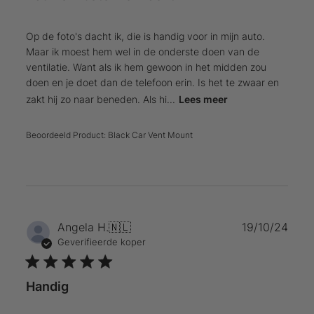
Op de foto's dacht ik, die is handig voor in mijn auto.
Maar ik moest hem wel in de onderste doen van de
ventilatie. Want als ik hem gewoon in het midden zou
doen en je doet dan de telefoon erin. Is het te zwaar en
zakt hij zo naar beneden. Als hi...
Lees meer
Beoordeeld Product:
Black Car Vent Mount
Publ
Angela H.
🇳🇱
19/10/24
Geverifieerde koper
Handig