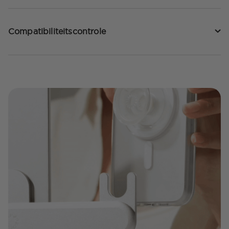
Compatibiliteitscontrole