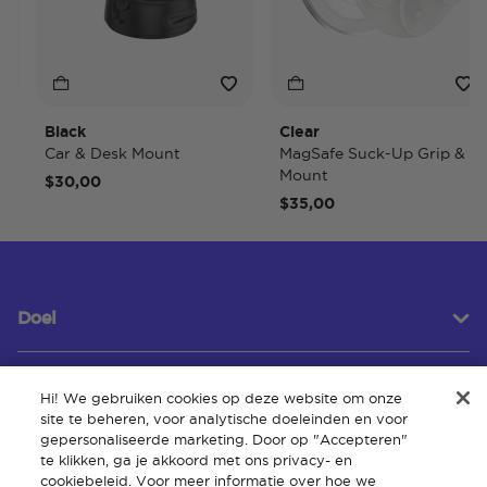
Black
Clear
Car & Desk Mount
MagSafe Suck-Up Grip &
Mount
$30,00
$35,00
Doel
Hi! We gebruiken cookies op deze website om onze
Klantenservice
site te beheren, voor analytische doeleinden en voor
gepersonaliseerde marketing. Door op "Accepteren"
te klikken, ga je akkoord met ons privacy- en
cookiebeleid. Voor meer informatie over hoe we
Over