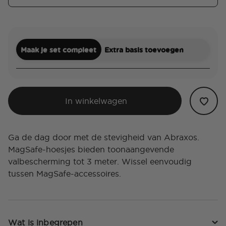
Maak je set compleet
Extra basis toevoegen
In winkelwagen
Ga de dag door met de stevigheid van Abraxos.
MagSafe-hoesjes bieden toonaangevende
valbescherming tot 3 meter. Wissel eenvoudig
tussen MagSafe-accessoires.
Wat is inbegrepen