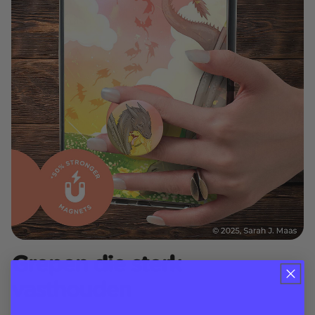
Grepen die sterk
vasthouden