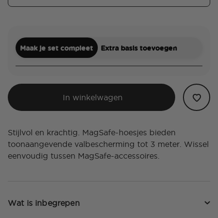
Maak je set compleet
Extra basis toevoegen
In winkelwagen
Stijlvol en krachtig. MagSafe-hoesjes bieden
toonaangevende valbescherming tot 3 meter. Wissel
eenvoudig tussen MagSafe-accessoires.
Wat is inbegrepen