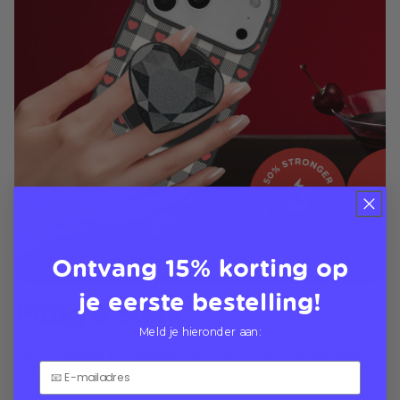
Ontvang 15% korting op
je eerste bestelling!
Pittig & Sterk
Meld je hieronder aan:
50% sterkere magneten om stevig vast te houden
aan jouw stoutste en pittigste vibes