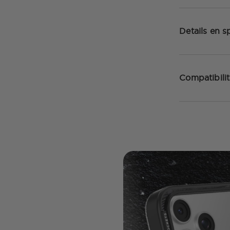
Details en sp
Compatibilit