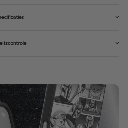
ecificaties
eitscontrole