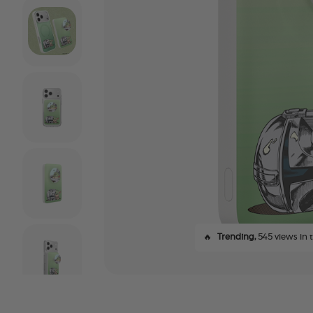
🔥
Trending,
545 views in t