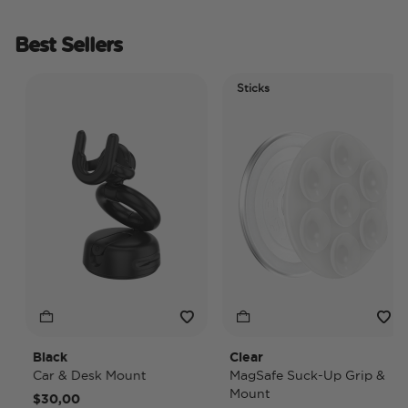
Best Sellers
Sticks
Black
Clear
Car & Desk Mount
MagSafe Suck-Up Grip &
Mount
$30,00