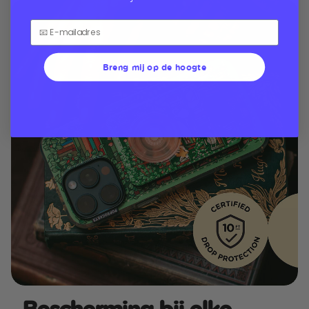
Breng mij op de hoogte
Bescherming bij elke