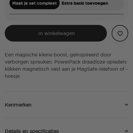
Maak je set compleet
Extra basis toevoegen
In winkelwagen
Een magische kleine boost, geïnspireerd door
verborgen spreuken. PowerPack draadloze opladers
klikken magnetisch vast aan je MagSafe-telefoon of -
hoesje.
Kenmerken
Details en specificaties