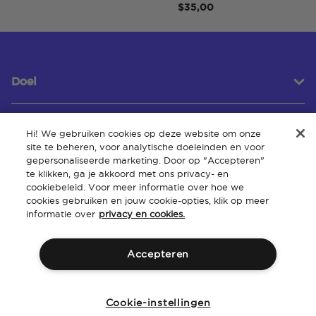
$35,00
Doel
Hi! We gebruiken cookies op deze website om onze
Klantenservice
site te beheren, voor analytische doeleinden en voor
gepersonaliseerde marketing. Door op "Accepteren"
te klikken, ga je akkoord met ons privacy- en
cookiebeleid. Voor meer informatie over hoe we
Over
cookies gebruiken en jouw cookie-opties, klik op meer
informatie over
privacy en cookies.
Accepteren
Algemene
Intellectueel
Toegankelijkheid van de
Beleid
voorwaarden
eigendom
website
Cookie-instellingen