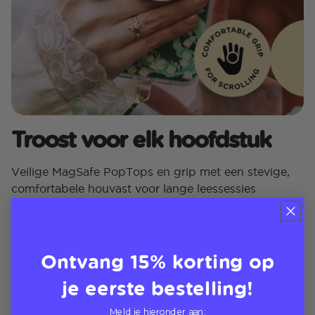
Troost voor elk hoofdstuk
Veilige MagSafe PopTops en grip met een stevige,
comfortabele houvast voor lange leessessies
Ontvang 15% korting op
je eerste bestelling!
Meld je hieronder aan: