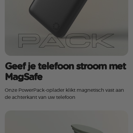
Geef je telefoon stroom met
MagSafe
Onze PowerPack-oplader klikt magnetisch vast aan
de achterkant van uw telefoon