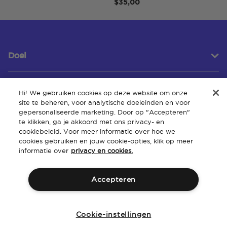
$35,00
Doel
Hi! We gebruiken cookies op deze website om onze
Klantenservice
site te beheren, voor analytische doeleinden en voor
gepersonaliseerde marketing. Door op "Accepteren"
te klikken, ga je akkoord met ons privacy- en
cookiebeleid. Voor meer informatie over hoe we
Over
cookies gebruiken en jouw cookie-opties, klik op meer
informatie over
privacy en cookies.
Accepteren
Algemene
Intellectueel
Toegankelijkheid van de
Beleid
voorwaarden
eigendom
website
Cookie-instellingen