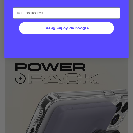
Breng mij op de hoogte