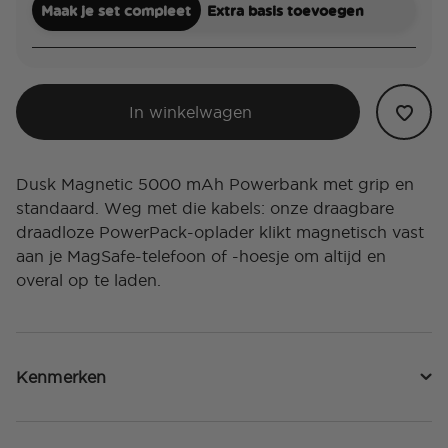
Maak je set compleet
Extra basis toevoegen
In winkelwagen
Dusk Magnetic 5000 mAh Powerbank met grip en
standaard. Weg met die kabels: onze draagbare
draadloze PowerPack-oplader klikt magnetisch vast
aan je MagSafe-telefoon of -hoesje om altijd en
overal op te laden.
Kenmerken