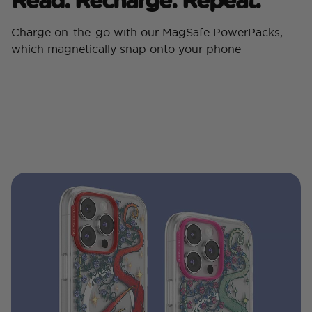
Charge on-the-go with our MagSafe PowerPacks,
which magnetically snap onto your phone