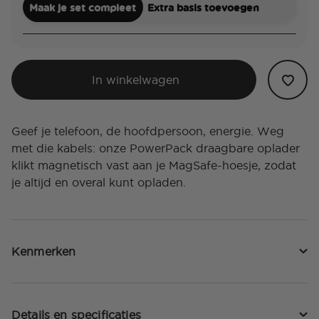
Maak je set compleet
Extra basis toevoegen
In winkelwagen
Geef je telefoon, de hoofdpersoon, energie. Weg
met die kabels: onze PowerPack draagbare oplader
klikt magnetisch vast aan je MagSafe-hoesje, zodat
je altijd en overal kunt opladen.
Kenmerken
Details en specificaties