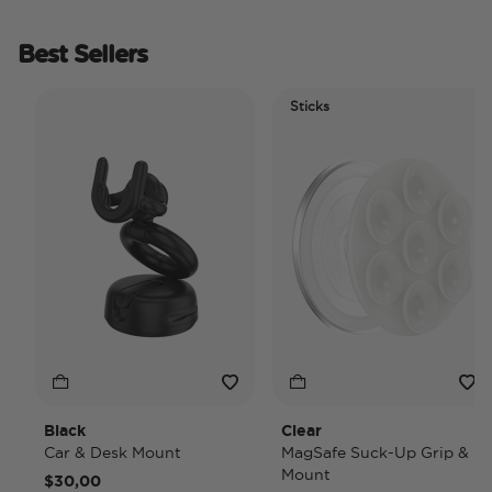
Best Sellers
Sticks
Black
Clear
Car & Desk Mount
MagSafe Suck-Up Grip &
Mount
$30,00