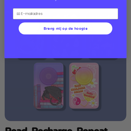
Breng mij op de hoogte
Read. Recharge. Repeat.