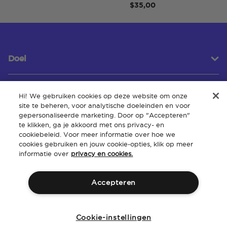
$35,00
Doel
Hi! We gebruiken cookies op deze website om onze
Klantenservice
site te beheren, voor analytische doeleinden en voor
gepersonaliseerde marketing. Door op "Accepteren"
te klikken, ga je akkoord met ons privacy- en
cookiebeleid. Voor meer informatie over hoe we
Over
cookies gebruiken en jouw cookie-opties, klik op meer
informatie over
privacy en cookies.
Accepteren
Algemene
Intellectueel
Toegankelijkheid van de
Beleid
voorwaarden
eigendom
website
Cookie-instellingen