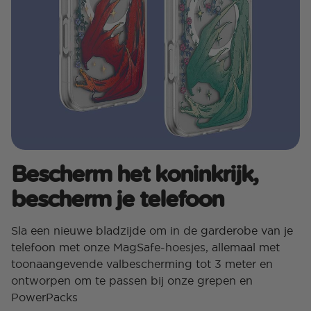
Bescherm het koninkrijk,
bescherm je telefoon
Sla een nieuwe bladzijde om in de garderobe van je
telefoon met onze MagSafe-hoesjes, allemaal met
toonaangevende valbescherming tot 3 meter en
ontworpen om te passen bij onze grepen en
PowerPacks