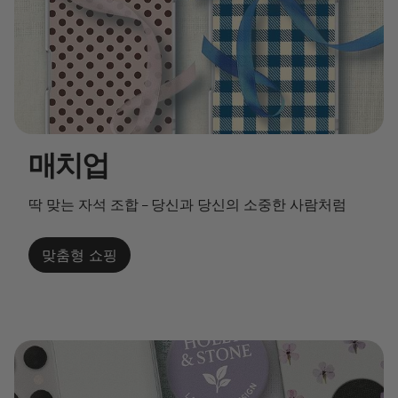
매치업
딱 맞는 자석 조합 – 당신과 당신의 소중한 사람처럼
맞춤형 쇼핑