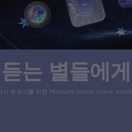
듣는 별들에게
지 분위기를 위한 MagSafe phone cases, Kindle