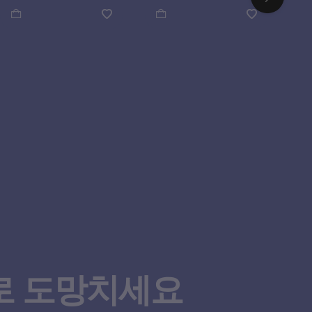
™로 도망치세요