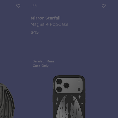
Mirror Starfall
MagSafe PopCase
$45
Sarah J. Maas
Case Only