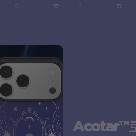
Acotar