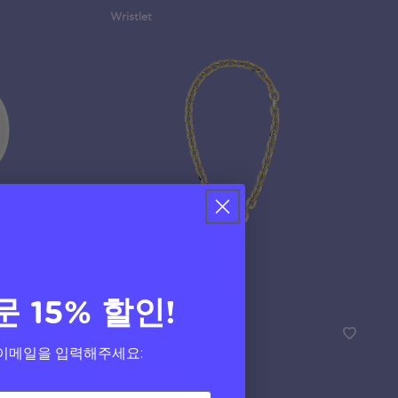
Wristlet
문 15% 할인!
이메일을 입력해주세요:
Gold Links
Phone Wristlet