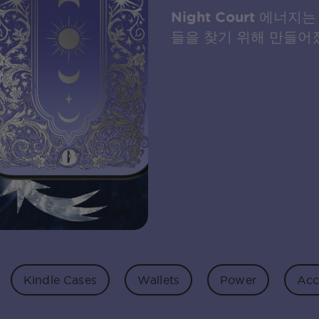
Night Court 에너지는
들을 찾기 위해 만들
Kindle Cases
Wallets
Power
Acc