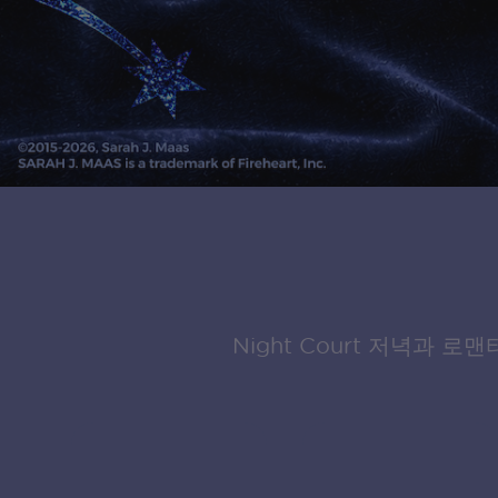
Night Court 저녁과 로맨타