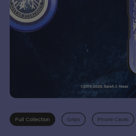
Full Collection
Grips
Phone Cases