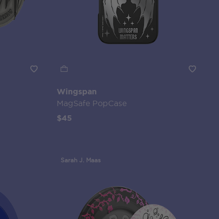
Wingspan
MagSafe PopCase
$45
Sarah J. Maas