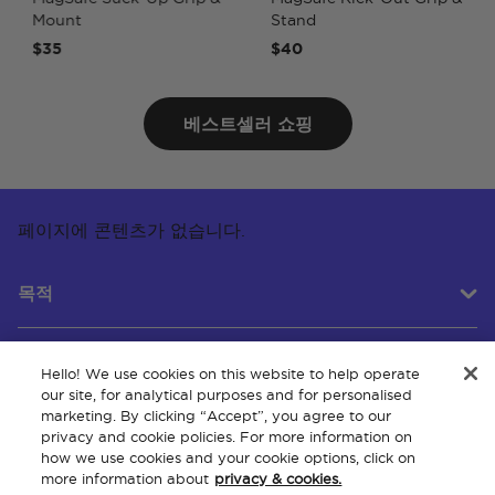
Mount
Stand
$35
$40
베스트셀러 쇼핑
페이지에 콘텐츠가 없습니다.
목적
Hello! We use cookies on this website to help operate
고객 서비스
our site, for analytical purposes and for personalised
marketing. By clicking “Accept”, you agree to our
privacy and cookie policies. For more information on
how we use cookies and your cookie options, click on
회사 소개
more information about
privacy & cookies.