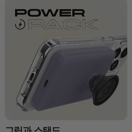
그립과 스탠드