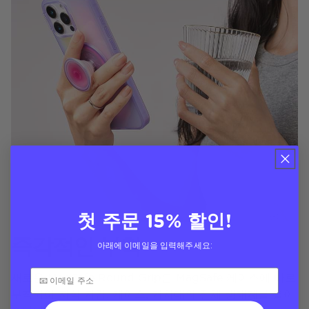
첫 주문 15% 할인!
즉각적인 부착
아래에 이메일을 입력해주세요:
새로운 MagSafe Round Grip은 MagSafe 케이스에 바로
부착되어 자석 지갑, 케이스, 거치대의 전체 생태계를 열어