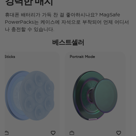
강력한 매치
휴대폰 배터리가 가득 찬 걸 좋아하시나요? MagSafe
PowerPacks는 케이스에 자석으로 부착되어 언제 어디서
나 충전할 수 있습니다.
베스트셀러
ticks
Portrait Mode
Port