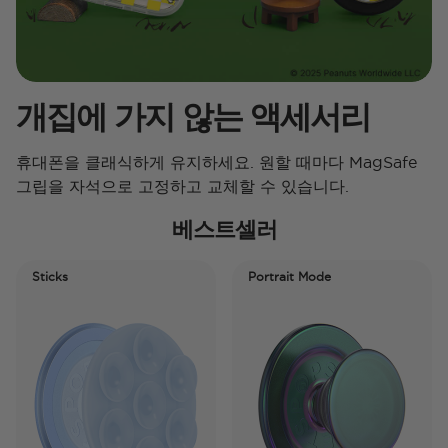
개집에 가지 않는 액세서리
휴대폰을 클래식하게 유지하세요. 원할 때마다 MagSafe
그립을 자석으로 고정하고 교체할 수 있습니다.
베스트셀러
Sticks
Portrait Mode