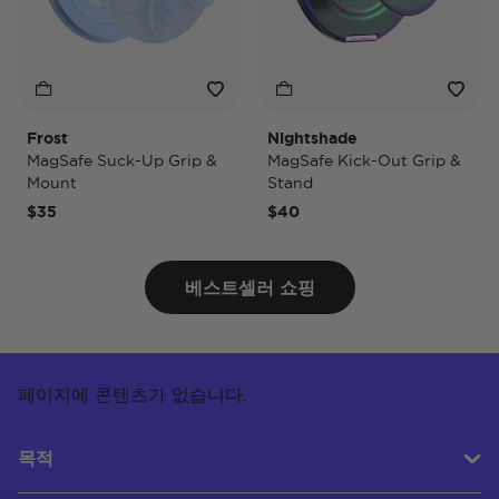
Frost
Nightshade
N
MagSafe Suck-Up Grip &
MagSafe Kick-Out Grip &
M
Mount
Stand
P
$35
$40
$
베스트셀러 쇼핑
페이지에 콘텐츠가 없습니다.
목적