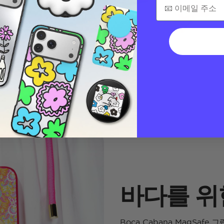
바다를 위
Boca Cabana MagSaf