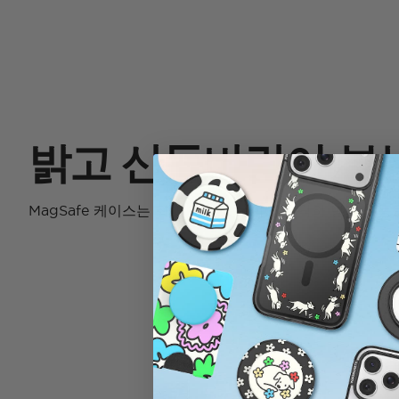
밝고 산들바람이 부
MagSafe 케이스는 최대 10피트 높이에서 낙하 방지 기