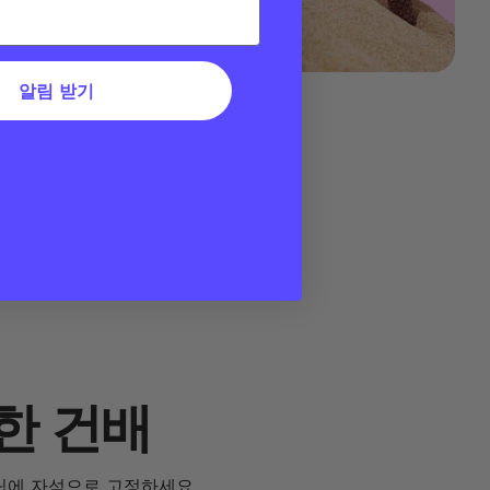
알림 받기
한 건배
e 그립에 자석으로 고정하세요