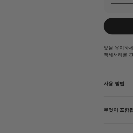
빛을 유지하세
액세서리를 간
사용 방법
무엇이 포함