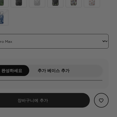
ve Malachite
Black Lace
Doily Life
Lily of the Valley
Pressed Flower
Koi
tus
antom Aspen
 완성하세요
추가 베이스 추가
장바구니에 추가