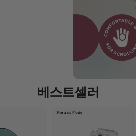
베스트셀러
Portrait Mode
12th G