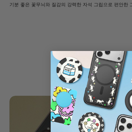
기분 좋은 꽃무늬와 질감의 강력한 자석 그립으로 편안한 