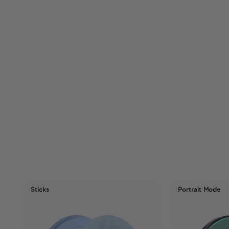
ticks
Portrait Mode