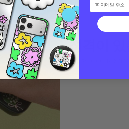
성격이 있
Dark Romance 디자인의 1
능