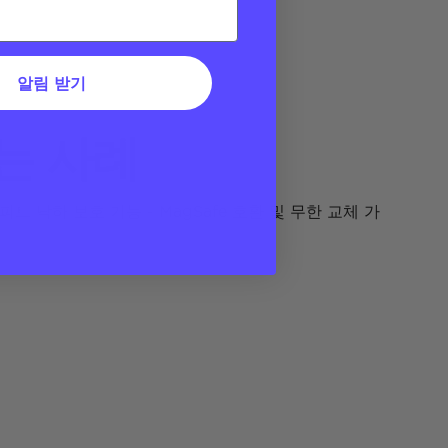
알림 받기
는 사례
0피트 낙하 보호 기능 - MagSafe 호환 및 무한 교체 가