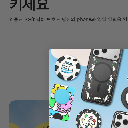
키세요
인증된 10-ft 낙하 보호로 당신의 phone과 일일 알림을