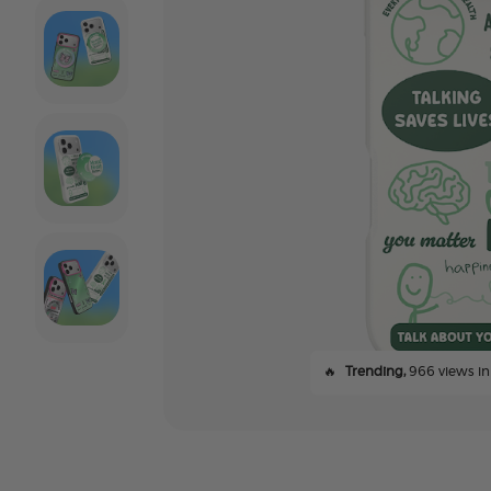
🔥
Trending,
966 views in 