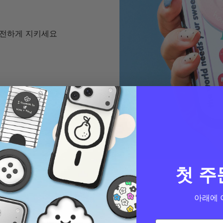
 안전하게 지키세요
첫 주
아래에 