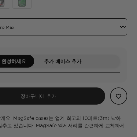
 Your Mind
rry-ish The Little Things
Mirror Give Yourself Time
 완성하세요
추가 베이스 추가
장바구니에 추가
요! MagSafe cases는 업계 최고의 10피트(3m) 낙하
갖추고 있습니다. MagSafe 액세서리를 간편하게 교체하세