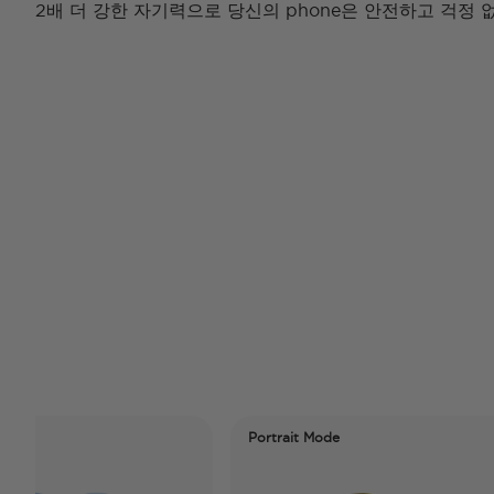
2배 더 강한 자기력으로 당신의 phone은 안전하고 걱정
Portrait Mode
Po