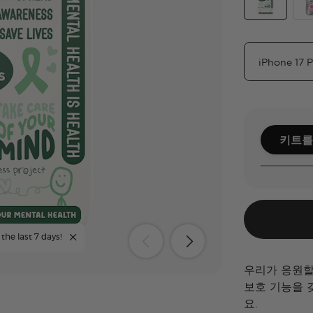
Take Care of
Che
키트를
the last 7 days!
우리가 응원할게
보호 기능을 
요.