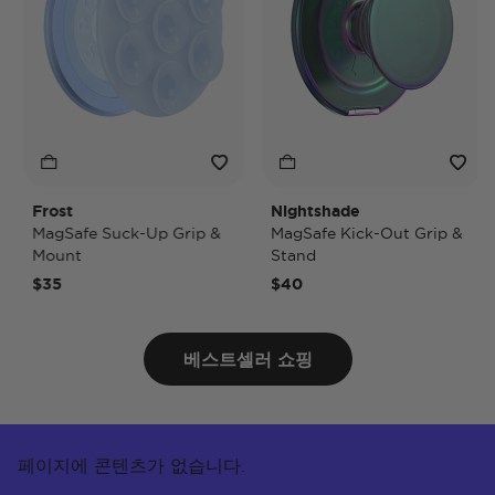
Frost
Nightshade
N
MagSafe Suck-Up Grip &
MagSafe Kick-Out Grip &
M
Mount
Stand
P
$35
$40
$
베스트셀러 쇼핑
페이지에 콘텐츠가 없습니다.