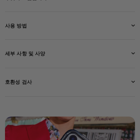
사용 방법
세부 사항 및 사양
호환성 검사