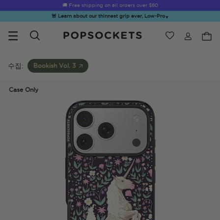
Summer Sendoff Sale
🚚 Free shipping on all orders over
$60
🚨 Learn about our thinnest grip ever, Low-Pro
▼
위시리스트
Best Sellers
PopSockets 홈
수집:
Bookish Vol. 3
Case Only
☀️ Summer
Hello Kitty®
Second
Sea Spell
Sug
Sendoff Sale
and Friends
Morning