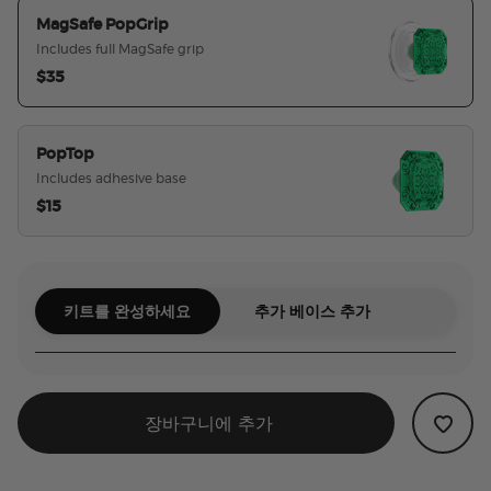
MagSafe PopGrip
Includes full MagSafe grip
$35
선택된
PopTop
Includes adhesive base
$15
키트를 완성하세요
추가 베이스 추가
장바구니에 추가