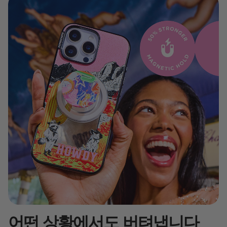
어떤 상황에서도 버텨냅니다