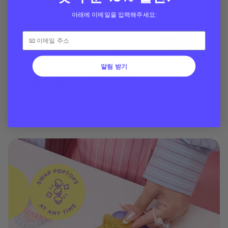
아래에 이메일을 입력해주세요:
알림 받기
만족스럽게 안전한
인증된 10-ft 낙하 보호가 있는 case와 squishy grip을 함
께 사용하여 안심하세요