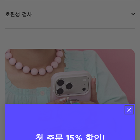
호환성 검사
첫 주문 15% 할인!