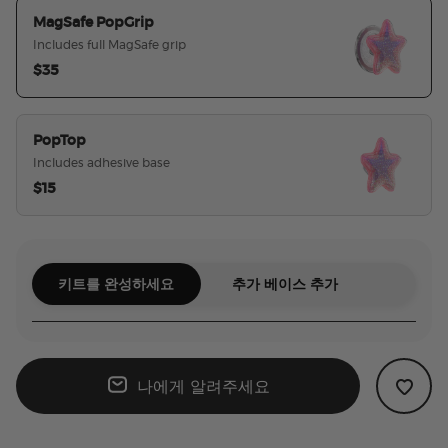
MagSafe PopGrip
Includes full MagSafe grip
$35
선택된
PopTop
Includes adhesive base
$15
키트를 완성하세요
추가 베이스 추가
나에게 알려주세요