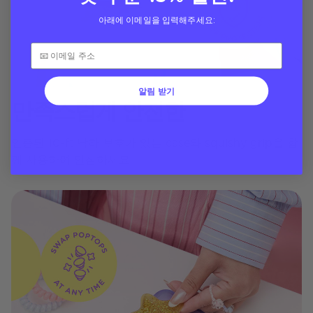
아래에 이메일을 입력해주세요:
알림 받기
만족스럽게 안전한
인증된 10-ft 낙하 보호가 있는 case와 squishy grip을 함
께 사용하여 안심하세요