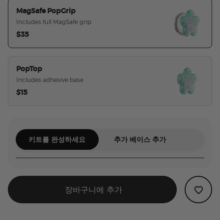
MagSafe PopGrip
Includes full MagSafe grip
$35
선택된
PopTop
Includes adhesive base
$15
키트를 완성하세요
추가 베이스 추가
장바구니에 추가