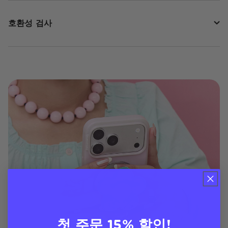
호환성 검사
첫 주문 15% 할인!